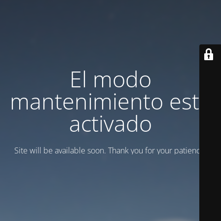
El modo
mantenimiento está
activado
Site will be available soon. Thank you for your patience!