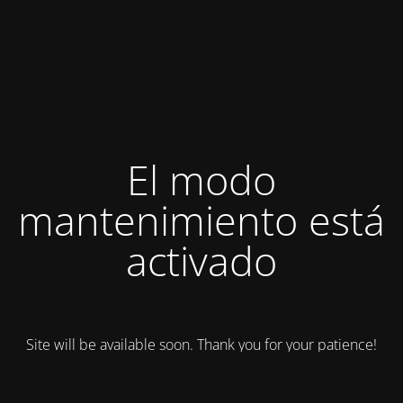
El modo
mantenimiento está
activado
Site will be available soon. Thank you for your patience!