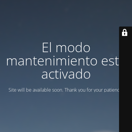
El modo
mantenimiento está
activado
Site will be available soon. Thank you for your patience!