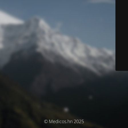
© Medicos.hn 2025