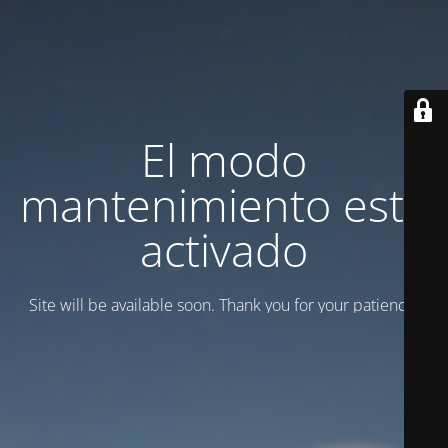
El modo
mantenimiento está
activado
Site will be available soon. Thank you for your patience!